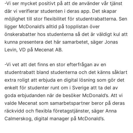
-Vi ser mycket positivt på att de använder vår tjänst
där vi verifierar studenten i deras app. Det skapar
möjlighet till stor flexibilitet för studentrabatterna. Sen
ligger McDonald’s alltid på topplistan över
önskerabatter hos studenterna så det är väldigt kul att
kunna presentera det här samarbetet, säger Jonas
Levin, VD på Mecenat AB.
-Vi vet att det finns en stor efterfrågan av en
studentrabatt bland studenterna och det känns såklart
extra roligt att erbjuda en digital lösning som gör det
enkelt för studenter runt om i Sverige att ta del av
goda erbjudanden när de besöker McDonald’s. Att vi
valde Mecenat som samarbetspartner beror på deras
räckvidd och flexibla företagstjänster, säger Anna
Calmerskog, digital manager på McDonald’s.