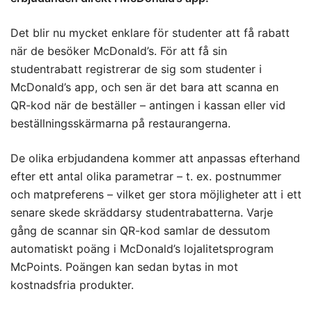
Det blir nu mycket enklare för studenter att få rabatt
när de besöker McDonald’s. För att få sin
studentrabatt registrerar de sig som studenter i
McDonald’s app, och sen är det bara att scanna en
QR-kod när de beställer – antingen i kassan eller vid
beställningsskärmarna på restaurangerna.
De olika erbjudandena kommer att anpassas efterhand
efter ett antal olika parametrar – t. ex. postnummer
och matpreferens – vilket ger stora möjligheter att i ett
senare skede skräddarsy studentrabatterna. Varje
gång de scannar sin QR-kod samlar de dessutom
automatiskt poäng i McDonald’s lojalitetsprogram
McPoints. Poängen kan sedan bytas in mot
kostnadsfria produkter.