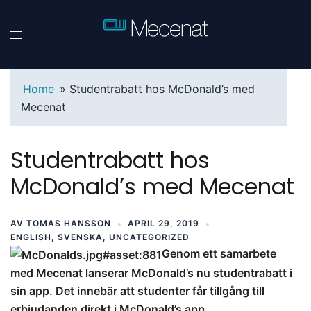
Home
»
Studentrabatt hos McDonald’s med
Mecenat
Studentrabatt hos
McDonald’s med Mecenat
AV
TOMAS HANSSON
APRIL 29, 2019
ENGLISH
,
SVENSKA
,
UNCATEGORIZED
Genom ett samarbete
med Mecenat lanserar McDonald’s nu studentrabatt i
sin app. Det innebär att studenter får tillgång till
erbjudanden direkt i McDonald’s app.