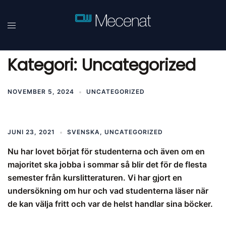
Hoppa
till
innehåll
Kategori:
Uncategorized
NOVEMBER 5, 2024
UNCATEGORIZED
JUNI 23, 2021
SVENSKA
,
UNCATEGORIZED
Nu har lovet börjat för studenterna och även om en
majoritet ska jobba i sommar så blir det för de flesta
semester från kurslitteraturen. Vi har gjort en
undersökning om hur och vad studenterna läser när
de kan välja fritt och var de helst handlar sina böcker.