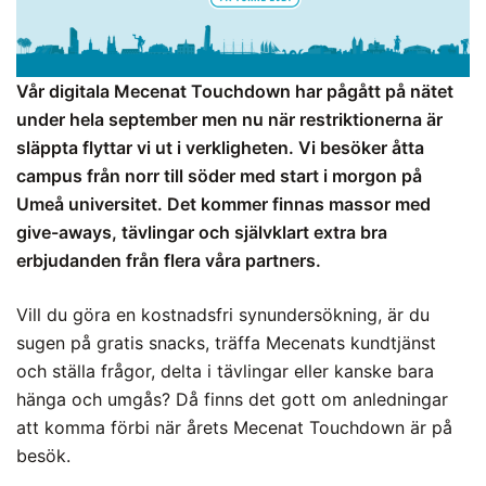
Vår digitala Mecenat Touchdown har pågått på nätet
under hela september men nu när restriktionerna är
släppta flyttar vi ut i verkligheten. Vi besöker åtta
campus från norr till söder med start i morgon på
Umeå universitet. Det kommer finnas massor med
give-aways, tävlingar och självklart extra bra
erbjudanden från flera våra partners.
Vill du göra en kostnadsfri synundersökning, är du
sugen på gratis snacks, träffa Mecenats kundtjänst
och ställa frågor, delta i tävlingar eller kanske bara
hänga och umgås? Då finns det gott om anledningar
att komma förbi när årets Mecenat Touchdown är på
besök.