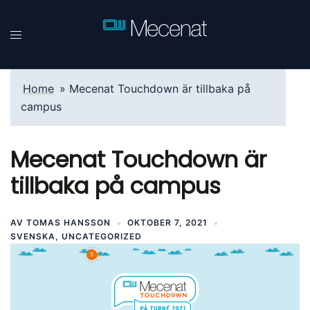
Hoppa
till
innehåll
Home
»
Mecenat Touchdown är tillbaka på
campus
Mecenat Touchdown är
tillbaka på campus
AV
TOMAS HANSSON
OKTOBER 7, 2021
SVENSKA
,
UNCATEGORIZED