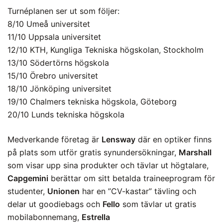
Turnéplanen ser ut som följer:
8/10 Umeå universitet
11/10 Uppsala universitet
12/10 KTH, Kungliga Tekniska högskolan, Stockholm
13/10 Södertörns högskola
15/10 Örebro universitet
18/10 Jönköping universitet
19/10 Chalmers tekniska högskola, Göteborg
20/10 Lunds tekniska högskola
Medverkande företag är
Lensway
där en optiker finns
på plats som utför gratis synundersökningar,
Marshall
som visar upp sina produkter och tävlar ut högtalare,
Capgemini
berättar om sitt betalda traineeprogram för
studenter,
Unionen
har en ”CV-kastar” tävling och
delar ut goodiebags och
Fello
som tävlar ut gratis
mobilabonnemang,
Estrella