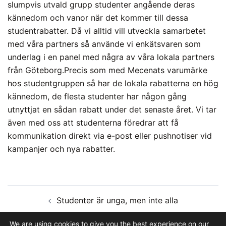
slumpvis utvald grupp studenter angående deras
kännedom och vanor när det kommer till dessa
studentrabatter. Då vi alltid vill utveckla samarbetet
med våra partners så använde vi enkätsvaren som
underlag i en panel med några av våra lokala partners
från Göteborg.Precis som med Mecenats varumärke
hos studentgruppen så har de lokala rabatterna en hög
kännedom, de flesta studenter har någon gång
utnyttjat en sådan rabatt under det senaste året. Vi tar
även med oss att studenterna föredrar att få
kommunikation direkt via e-post eller pushnotiser vid
kampanjer och nya rabatter.
Inläggsnavigering
Studenter är unga, men inte alla
We are using cookies to give you the best experience on our