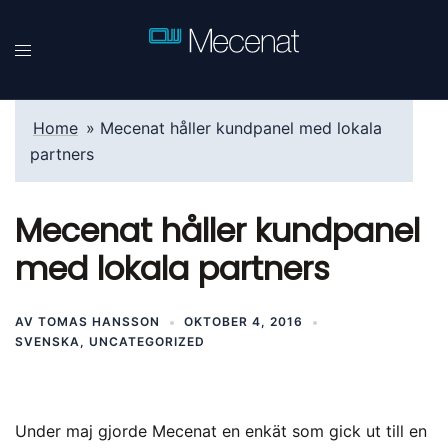
Hoppa
till
innehåll
Home
»
Mecenat håller kundpanel med lokala
partners
Mecenat håller kundpanel
med lokala partners
AV
TOMAS HANSSON
OKTOBER 4, 2016
SVENSKA
,
UNCATEGORIZED
Under maj gjorde Mecenat en enkät som gick ut till en