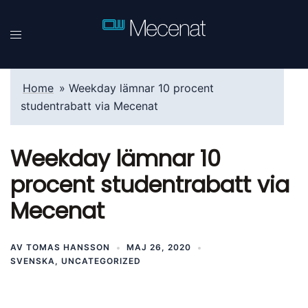
Hoppa
till
innehåll
Home
»
Weekday lämnar 10 procent
studentrabatt via Mecenat
Weekday lämnar 10
procent studentrabatt via
Mecenat
AV
TOMAS HANSSON
MAJ 26, 2020
SVENSKA
,
UNCATEGORIZED