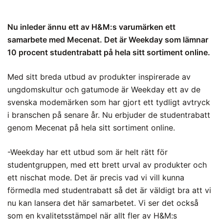
Nu inleder ännu ett av H&M:s varumärken ett
samarbete med Mecenat. Det är Weekday som lämnar
10 procent studentrabatt på hela sitt sortiment online.
Med sitt breda utbud av produkter inspirerade av
ungdomskultur och gatumode är Weekday ett av de
svenska modemärken som har gjort ett tydligt avtryck
i branschen på senare år. Nu erbjuder de studentrabatt
genom Mecenat på hela sitt sortiment online.
-Weekday har ett utbud som är helt rätt för
studentgruppen, med ett brett urval av produkter och
ett nischat mode. Det är precis vad vi vill kunna
förmedla med studentrabatt så det är väldigt bra att vi
nu kan lansera det här samarbetet. Vi ser det också
som en kvalitetsstämpel när allt fler av H&M:s