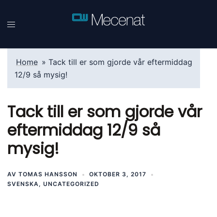
Hoppa
till
innehåll
Home
»
Tack till er som gjorde vår eftermiddag
12/9 så mysig!
Tack till er som gjorde vår
eftermiddag 12/9 så
mysig!
AV
TOMAS HANSSON
OKTOBER 3, 2017
SVENSKA
,
UNCATEGORIZED