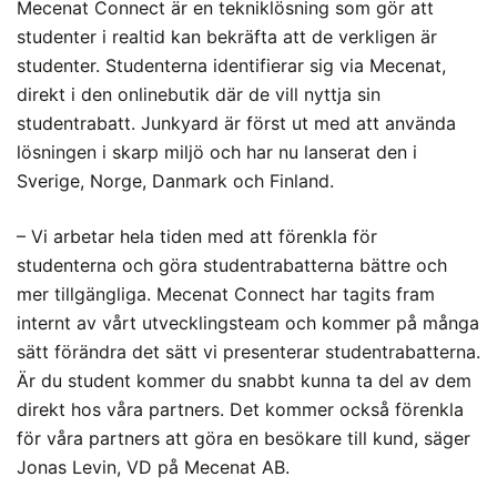
Mecenat Connect är en tekniklösning som gör att
studenter i realtid kan bekräfta att de verkligen är
studenter. Studenterna identifierar sig via Mecenat,
direkt i den onlinebutik där de vill nyttja sin
studentrabatt. Junkyard är först ut med att använda
lösningen i skarp miljö och har nu lanserat den i
Sverige, Norge, Danmark och Finland.
– Vi arbetar hela tiden med att förenkla för
studenterna och göra studentrabatterna bättre och
mer tillgängliga. Mecenat Connect har tagits fram
internt av vårt utvecklingsteam och kommer på många
sätt förändra det sätt vi presenterar studentrabatterna.
Är du student kommer du snabbt kunna ta del av dem
direkt hos våra partners. Det kommer också förenkla
för våra partners att göra en besökare till kund, säger
Jonas Levin, VD på Mecenat AB.