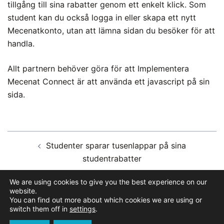
tillgång till sina rabatter genom ett enkelt klick. Som
student kan du också logga in eller skapa ett nytt
Mecenatkonto, utan att lämna sidan du besöker för att
handla.
Allt partnern behöver göra för att Implementera
Mecenat Connect är att använda ett javascript på sin
sida.
Inläggsnavigering
Studenter sparar tusenlappar på sina
studentrabatter
We are using cookies to give you the best experience on our
Tack till er som gjorde vår eftermiddag 12/9 så
website.
mysig!
You can find out more about which cookies we are using or
switch them off in
settings
.