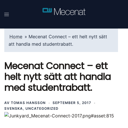
Hoppa
till
innehåll
Home
»
Mecenat Connect – ett helt nytt sätt
att handla med studentrabatt.
Mecenat Connect – ett
helt nytt sätt att handla
med studentrabatt.
AV
TOMAS HANSSON
SEPTEMBER 5, 2017
SVENSKA
,
UNCATEGORIZED