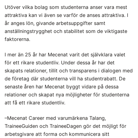
Utöver vilka bolag som studenterna anser vara mest
attraktiva kan vi även se varför de anses attraktiva. I
år anges lön, givande arbetsuppgifter samt
anställningstrygghet och stabilitet som de viktigaste
faktorerna.
I mer än 25 år har Mecenat varit det självklara valet
för ett rikare studentliv. Under dessa år har det
skapats relationer, tillit och transparens i dialogen med
de företag där studenterna vill ha studentrabatt. De
senaste åren har Mecenat byggt vidare på dessa
relationer och skapat nya möjligheter för studenterna
att få ett rikare studentliv.
–Mecenat Career med varumärkena Talang,
TraineeGuiden och TraineeDagen gör det möjligt för
arbetsgivare att forma och kommunicera sitt