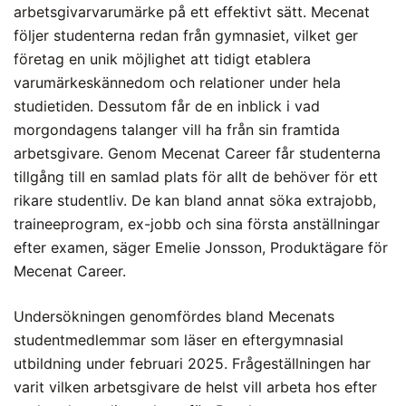
arbetsgivarvarumärke på ett effektivt sätt. Mecenat
följer studenterna redan från gymnasiet, vilket ger
företag en unik möjlighet att tidigt etablera
varumärkeskännedom och relationer under hela
studietiden. Dessutom får de en inblick i vad
morgondagens talanger vill ha från sin framtida
arbetsgivare. Genom Mecenat Career får studenterna
tillgång till en samlad plats för allt de behöver för ett
rikare studentliv. De kan bland annat söka extrajobb,
traineeprogram, ex-jobb och sina första anställningar
efter examen, säger Emelie Jonsson, Produktägare för
Mecenat Career.
Undersökningen genomfördes bland Mecenats
studentmedlemmar som läser en eftergymnasial
utbildning under februari 2025. Frågeställningen har
varit vilken arbetsgivare de helst vill arbeta hos efter