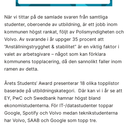
När vi tittar på de samlade svaren från samtliga
studenter, oberoende av utbildning, är ett jobb inom
kommunen högst rankat, följt av Polismyndigheten och
Volvo. Av svarande i år uppger 35 procent att
“Anställningstrygghet & stabilitet” är en viktig faktor i
valet av arbetsgivare – något som kan förklara
kommunens topplacering, då den sannolikt faller inom
ramen av detta.
Årets Students’ Award presenterar 18 olika topplistor
baserade på utbildningskategori. Där kan vi i år se att
EY, PwC och Swedbank hamnar högst bland
ekonomistudenterna. För IT-/datastudenter toppar
Google, Spotify och Volvo medan teknikstudenterna
har Volvo, SAAB och Google som topp tre.